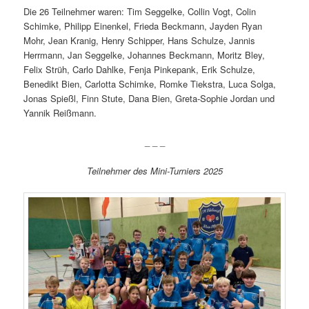
Die 26 Teilnehmer waren: Tim Seggelke, Collin Vogt, Colin
Schimke, Philipp Einenkel, Frieda Beckmann, Jayden Ryan
Mohr, Jean Kranig, Henry Schipper, Hans Schulze, Jannis
Herrmann, Jan Seggelke, Johannes Beckmann, Moritz Bley,
Felix Strüh, Carlo Dahlke, Fenja Pinkepank, Erik Schulze,
Benedikt Bien, Carlotta Schimke, Romke Tiekstra, Luca Solga,
Jonas Spießl, Finn Stute, Dana Bien, Greta-Sophie Jordan und
Yannik Reißmann.
_ _ _
Teilnehmer des Mini-Turniers 2025