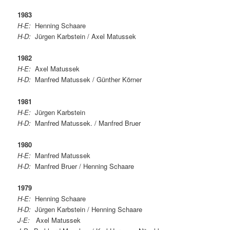
1983
H-E:
Henning Schaare
H-D:
Jürgen Karbstein / Axel Matussek
1982
H-E:
Axel Matussek
H-D:
Manfred Matussek / Günther Körner
1981
H-E:
Jürgen Karbstein
H-D:
Manfred Matussek. / Manfred Bruer
1980
H-E:
Manfred Matussek
H-D:
Manfred Bruer / Henning Schaare
1979
H-E:
Henning Schaare
H-D:
Jürgen Karbstein / Henning Schaare
J-E:
Axel Matussek