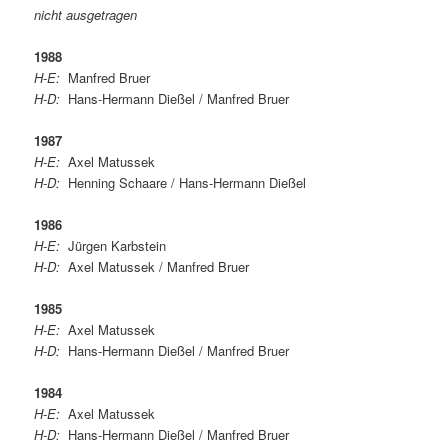
nicht ausgetragen
1988
H-E:
Manfred Bruer
H-D:
Hans-Hermann Dießel / Manfred Bruer
1987
H-E:
Axel Matussek
H-D:
Henning Schaare / Hans-Hermann Dießel
1986
H-E:
Jürgen Karbstein
H-D:
Axel Matussek / Manfred Bruer
1985
H-E:
Axel Matussek
H-D:
Hans-Hermann Dießel / Manfred Bruer
1984
H-E:
Axel Matussek
H-D:
Hans-Hermann Dießel / Manfred Bruer