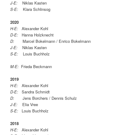
J-E:
Niklas Kasten
S-E:
Klara Schlinsog
2020
H-E:
Alexander Kohl
D-E:
Hanna Holzknecht
D:
Marcel Bokelmann / Enrico Bokelmann
J-E:
Niklas Kasten
S-E:
Louis Buchholz
M-E:
Frieda Beckmann
2019
H-E:
Alexander Kohl
D-E:
Sandra Schmidt
D:
Jens Borchers / Dennis Schulz
J-E:
Elia Vree
S-E:
Louis Buchholz
2018
H-E:
Alexander Kohl