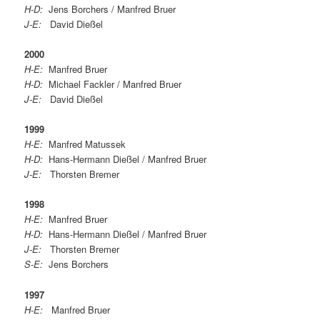
H-D:
Jens Borchers / Manfred Bruer
J-E:
David Dießel
2000
H-E:
Manfred Bruer
H-D:
Michael Fackler / Manfred Bruer
J-E:
David Dießel
1999
H-E:
Manfred Matussek
H-D:
Hans-Hermann Dießel / Manfred Bruer
J-E:
Thorsten Bremer
1998
H-E:
Manfred Bruer
H-D:
Hans-Hermann Dießel / Manfred Bruer
J-E:
Thorsten Bremer
S-E:
Jens Borchers
1997
H-E:
Manfred Bruer