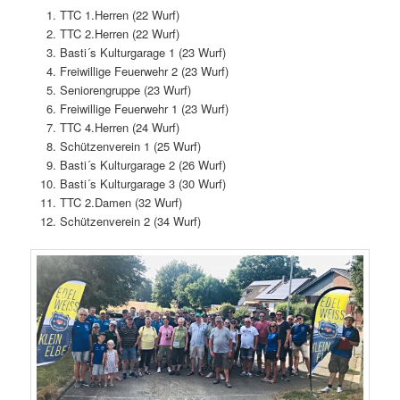
TTC 1.Herren (22 Wurf)
TTC 2.Herren (22 Wurf)
Basti´s Kulturgarage 1 (23 Wurf)
Freiwillige Feuerwehr 2 (23 Wurf)
Seniorengruppe (23 Wurf)
Freiwillige Feuerwehr 1 (23 Wurf)
TTC 4.Herren (24 Wurf)
Schützenverein 1 (25 Wurf)
Basti´s Kulturgarage 2 (26 Wurf)
Basti´s Kulturgarage 3 (30 Wurf)
TTC 2.Damen (32 Wurf)
Schützenverein 2 (34 Wurf)