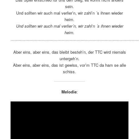
sein.
Und sollten wir auch mal verlier’n, wir zahl’n ´s ihnen wieder
heim.
Und sollten wir auch mal verlier´n, wir zahl’n ´s ihnen wieder
heim.
……………………………………………………………………………………
Aber eins, aber eins, das bleibt besteh’n, der TTC wird niemals
untergeh’n.
Aber eins, aber eins, das ist gewiss, vor’m TTC da ham se alle
schiss.
Melodie
: