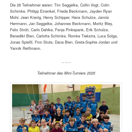
Die 26 Teilnehmer waren: Tim Seggelke, Collin Vogt, Colin
Schimke, Philipp Einenkel, Frieda Beckmann, Jayden Ryan
Mohr, Jean Kranig, Henry Schipper, Hans Schulze, Jannis
Herrmann, Jan Seggelke, Johannes Beckmann, Moritz Bley,
Felix Strüh, Carlo Dahlke, Fenja Pinkepank, Erik Schulze,
Benedikt Bien, Carlotta Schimke, Romke Tiekstra, Luca Solga,
Jonas Spießl, Finn Stute, Dana Bien, Greta-Sophie Jordan und
Yannik Reißmann.
_ _ _
Teilnehmer des Mini-Turniers 2025