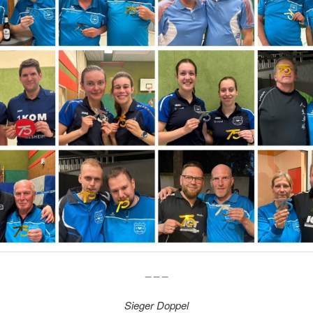
_ _ _
Sieger Doppel