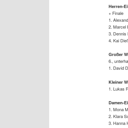
Herren-Ei
+ Finale
1. Alexand
2. Marcel
3. Dennis
4. Kai Die
Großer W
6., unterh
1. David D
Kleiner 
1. Lukas
Damen-Ei
1. Mona 
2. Klara S
3. Hanna 