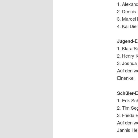
1. Alexand
2. Dennis
3. Marcel
4. Kai Die
Jugend-E
1. Klara S
2. Henry K
3. Joshua
Auf den we
Einenkel
Schüler-E
1. Erik Sc
2. Tim Se
3. Frieda
Auf den we
Jannis He