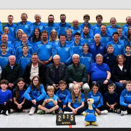
1950
Klein Elbe