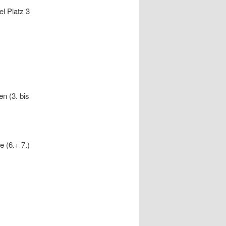
el Platz 3
n (3. bis
e (6.+ 7.)